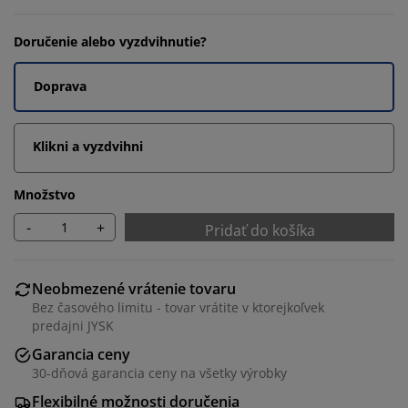
Doručenie alebo vyzdvihnutie?
Doprava
Klikni a vyzdvihni
Množstvo
-
+
Pridať do košíka
Neobmezené vrátenie tovaru
Bez časového limitu - tovar vrátite v ktorejkoľvek
predajni JYSK
Garancia ceny
30-dňová garancia ceny na všetky výrobky
Flexibilné možnosti doručenia