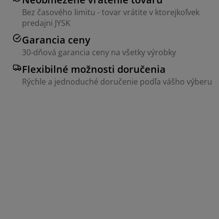
Bez časového limitu - tovar vrátite v ktorejkoľvek
predajni JYSK
Garancia ceny
30-dňová garancia ceny na všetky výrobky
Flexibilné možnosti doručenia
Rýchle a jednoduché doručenie podľa vášho výberu