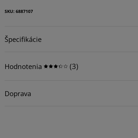
SKU: 6887107
Špecifikácie
(
3
)
Hodnotenia
Doprava