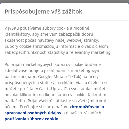
Prispôsobujeme váš zážitok
V JYSKu používame súbory cookie a mobilné
identifikátory, aby sme vám zabezpečili dobrú
skúsenosť počas návštevy našej webovej stránky.
Súbory cookie zhromažďujú informácie o vás s cieľom
zabezpečiť funkčnosť, štatistiky a relevantný marketing.
Po prijatí marketingových súborov cookie budeme
zdieľať vaše údaje o prehliadaní s marketingovými
partnermi (napr. Google, Meta a TikTok) na účely
prispôsobených a statických reklám. Viac o účeloch si
môžete prečítať v časti „Upraviť“ a svoj súhlas môžete
odvolať kliknutím na ikonu súborov cookie. Kliknutím
na tlačidlo „Prijať všetko“ súhlasíte so všetkými tromi
účelmi. Prečítajte si viac o našom
zhromažďovaní a
spracovaní osobných údajov
a o našich zásadách
používania súborov cookie
.