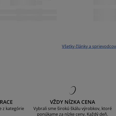
Všetky články a sprievodcov
RACE
VŽDY NÍZKA CENA
 z kategórie
Vybrali sme širokú škálu výrobkov, ktoré
ponúkame za nízke ceny. Každý deň.