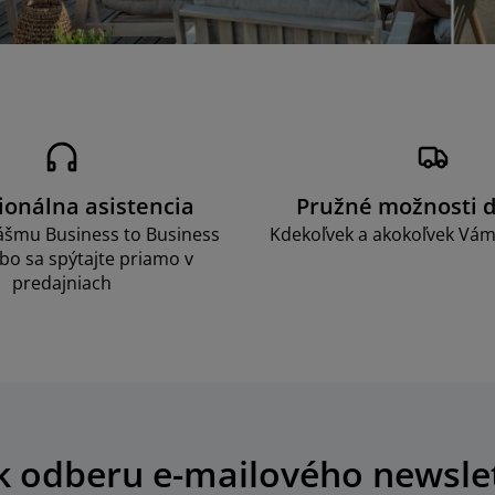
ionálna asistencia
Pružné možnosti 
nášmu Business to Business
Kdekoľvek a akokoľvek Vám
bo sa spýtajte priamo v
predajniach
 k odberu e-mailového newsle