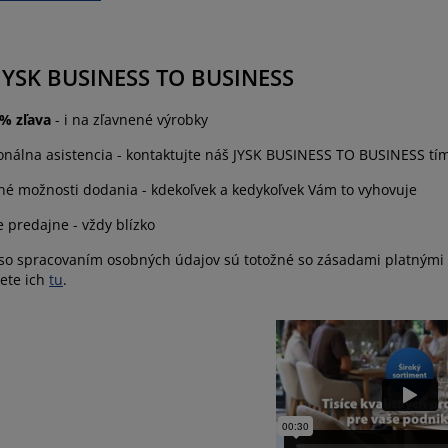
JYSK BUSINESS TO BUSINESS
 % zľava
- i na zľavnené výrobky
onálna asistencia - kontaktujte náš JYSK BUSINESS TO BUSINESS tím
lné možnosti dodania - kdekoľvek a kedykoľvek Vám to vyhovuje
 predajne - vždy blízko
o spracovaním osobných údajov sú totožné so zásadami platnými pre
dete ich
tu
.