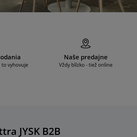
dodania
Naše predajne
 to vyhovuje
Vždy blízko - tiež online
ttra JYSK B2B