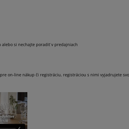
 alebo si nechajte poradiť v predajniach
 on-line nákup či registráciu, registráciou s nimi vyjadrujete svo