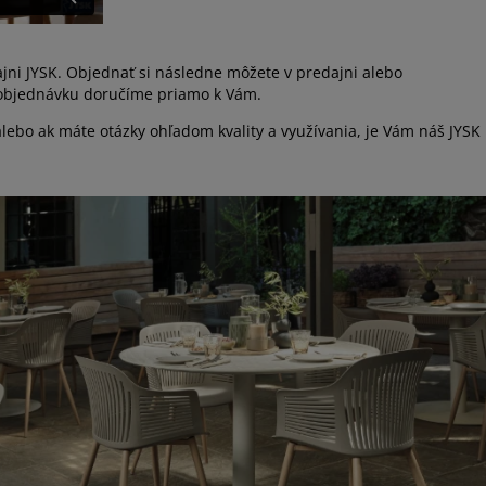
jni JYSK. Objednať si následne môžete v predajni alebo
objednávku doručíme priamo k Vám.
lebo ak máte otázky ohľadom kvality a využívania, je Vám náš JYSK