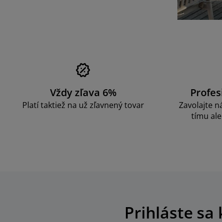
Vždy zľava 6%
Profes
Platí taktiež na už zľavnený tovar
Zavolajte 
tímu ale
Prihláste sa