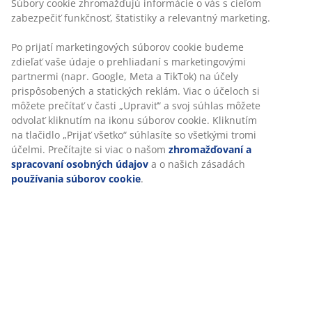
Súbory cookie zhromažďujú informácie o vás s cieľom
zabezpečiť funkčnosť, štatistiky a relevantný marketing.
Po prijatí marketingových súborov cookie budeme
zdieľať vaše údaje o prehliadaní s marketingovými
partnermi (napr. Google, Meta a TikTok) na účely
prispôsobených a statických reklám. Viac o účeloch si
môžete prečítať v časti „Upraviť“ a svoj súhlas môžete
odvolať kliknutím na ikonu súborov cookie. Kliknutím
na tlačidlo „Prijať všetko“ súhlasíte so všetkými tromi
účelmi. Prečítajte si viac o našom
zhromažďovaní a
spracovaní osobných údajov
a o našich zásadách
používania súborov cookie
.