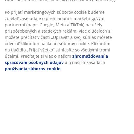
Po prijatí marketingových súborov cookie budeme
zdieľať vaše údaje o prehliadaní s marketingovými
partnermi (napr. Google, Meta a TikTok) na účely
prispôsobených a statických reklám. Viac o účeloch si
môžete prečítať v časti „Upraviť“ a svoj súhlas môžete
odvolať kliknutím na ikonu súborov cookie. Kliknutím
na tlačidlo „Prijať všetko“ súhlasíte so všetkými tromi
účelmi. Prečítajte si viac o našom
zhromažďovaní a
spracovaní osobných údajov
a o našich zásadách
používania súborov cookie
.