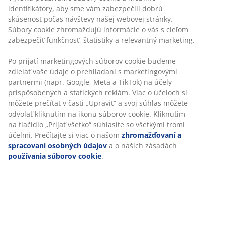
identifikátory, aby sme vám zabezpečili dobrú
skúsenosť počas návštevy našej webovej stránky.
Súbory cookie zhromažďujú informácie o vás s cieľom
zabezpečiť funkčnosť, štatistiky a relevantný marketing.
Po prijatí marketingových súborov cookie budeme
zdieľať vaše údaje o prehliadaní s marketingovými
partnermi (napr. Google, Meta a TikTok) na účely
prispôsobených a statických reklám. Viac o účeloch si
môžete prečítať v časti „Upraviť“ a svoj súhlas môžete
odvolať kliknutím na ikonu súborov cookie. Kliknutím
na tlačidlo „Prijať všetko“ súhlasíte so všetkými tromi
účelmi. Prečítajte si viac o našom
zhromažďovaní a
spracovaní osobných údajov
a o našich zásadách
používania súborov cookie
.