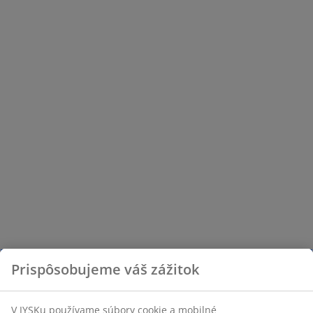
Prispôsobujeme váš zážitok
V JYSKu používame súbory cookie a mobilné