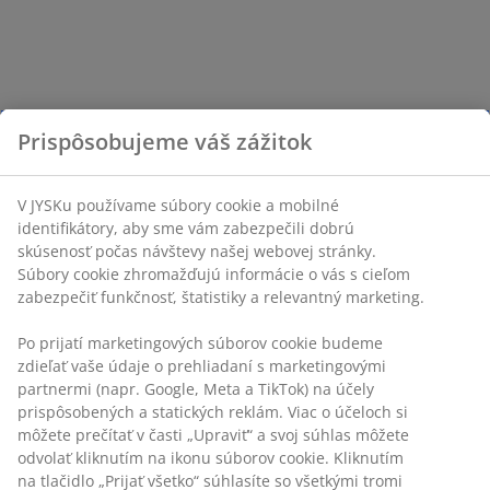
Prispôsobujeme váš zážitok
V JYSKu používame súbory cookie a mobilné
identifikátory, aby sme vám zabezpečili dobrú
skúsenosť počas návštevy našej webovej stránky.
Súbory cookie zhromažďujú informácie o vás s cieľom
zabezpečiť funkčnosť, štatistiky a relevantný marketing.
Po prijatí marketingových súborov cookie budeme
zdieľať vaše údaje o prehliadaní s marketingovými
partnermi (napr. Google, Meta a TikTok) na účely
prispôsobených a statických reklám. Viac o účeloch si
môžete prečítať v časti „Upraviť“ a svoj súhlas môžete
odvolať kliknutím na ikonu súborov cookie. Kliknutím
na tlačidlo „Prijať všetko“ súhlasíte so všetkými tromi