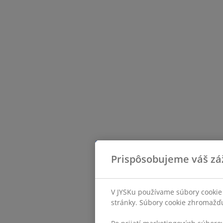
Prispôsobujeme váš zá
V JYSKu používame súbory cookie 
stránky. Súbory cookie zhromažďuj