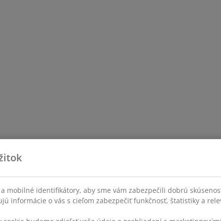
žitok
a mobilné identifikátory, aby sme vám zabezpečili dobrú skúsenos
ú informácie o vás s cieľom zabezpečiť funkčnosť, štatistiky a rel