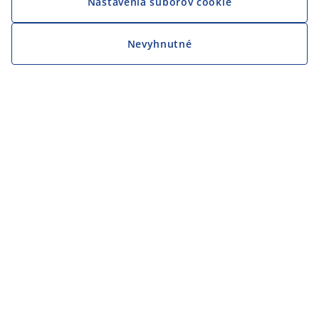
Nastavenia súborov cookie
Nevyhnutné