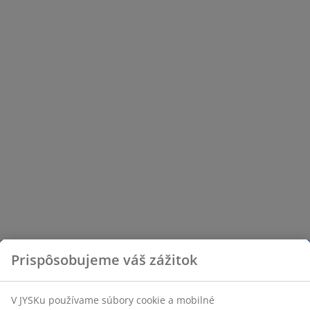
Prispôsobujeme váš zážitok
V JYSKu používame súbory cookie a mobilné