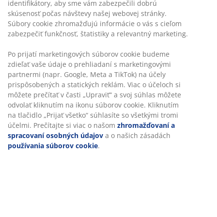
identifikátory, aby sme vám zabezpečili dobrú
skúsenosť počas návštevy našej webovej stránky.
Súbory cookie zhromažďujú informácie o vás s cieľom
zabezpečiť funkčnosť, štatistiky a relevantný marketing.
Po prijatí marketingových súborov cookie budeme
zdieľať vaše údaje o prehliadaní s marketingovými
partnermi (napr. Google, Meta a TikTok) na účely
prispôsobených a statických reklám. Viac o účeloch si
môžete prečítať v časti „Upraviť“ a svoj súhlas môžete
odvolať kliknutím na ikonu súborov cookie. Kliknutím
na tlačidlo „Prijať všetko“ súhlasíte so všetkými tromi
účelmi. Prečítajte si viac o našom
zhromažďovaní a
spracovaní osobných údajov
a o našich zásadách
používania súborov cookie
.