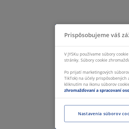
Prispôsobujeme váš zá
V JYSKu používame súbory cookie 
stránky. Súbory cookie zhromažďuj
Po prijatí marketingových súboro
TikTok) na účely prispôsobených a
kliknutím na ikonu súborov cookie.
zhromažďovaní a spracovaní os
Nastavenia súborov co