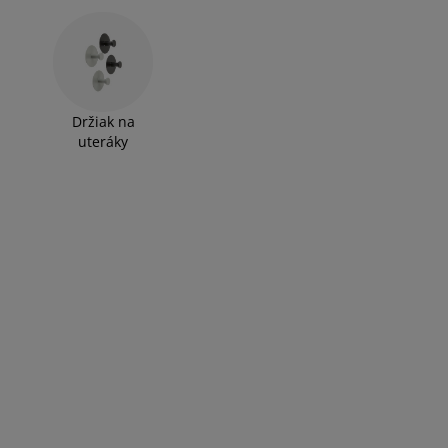
Držiak na
uteráky