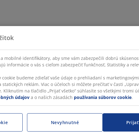
žitok
a mobilné identifikátory, aby sme vám zabezpečili dobrú skúsenos
ú informácie o vás s cieľom zabezpečiť funkčnosť, štatistiky a rel
v cookie budeme zdieľať vaše údaje o prehliadaní s marketingovými
 statických reklám. Viac o účeloch si môžete prečítať v časti „Uprav
 Kliknutím na tlačidlo „Prijať všetko“ súhlasíte so všetkými tromi úč
obných údajov
a o našich zásadách
používania súborov cookie
.
okie
Nevyhnutné
Prija