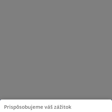
Prispôsobujeme váš zážitok