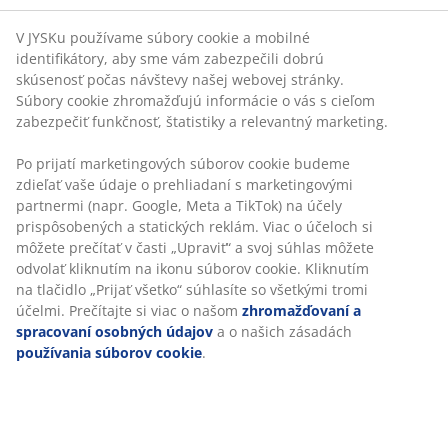
V JYSKu používame súbory cookie a mobilné
identifikátory, aby sme vám zabezpečili dobrú
skúsenosť počas návštevy našej webovej stránky.
Súbory cookie zhromažďujú informácie o vás s cieľom
zabezpečiť funkčnosť, štatistiky a relevantný marketing.
Po prijatí marketingových súborov cookie budeme
zdieľať vaše údaje o prehliadaní s marketingovými
partnermi (napr. Google, Meta a TikTok) na účely
prispôsobených a statických reklám. Viac o účeloch si
môžete prečítať v časti „Upraviť“ a svoj súhlas môžete
odvolať kliknutím na ikonu súborov cookie. Kliknutím
na tlačidlo „Prijať všetko“ súhlasíte so všetkými tromi
účelmi. Prečítajte si viac o našom
zhromažďovaní a
spracovaní osobných údajov
a o našich zásadách
používania súborov cookie
.