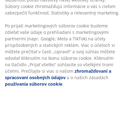
Súbory cookie zhromažďujú informácie o vás s cieľom
zabezpečiť funkčnosť, štatistiky a relevantný marketing.
Po prijatí marketingových súborov cookie budeme
zdieľať vaše údaje o prehliadaní s marketingovými
partnermi (napr. Google, Meta a TikTok) na účely
prispôsobených a statických reklám. Viac o účeloch si
môžete prečítať v časti „Upraviť“ a svoj súhlas môžete
odvolať kliknutím na ikonu súborov cookie. Kliknutím
na tlačidlo „Prijať všetko“ súhlasíte so všetkými tromi
účelmi. Prečítajte si viac o našom
zhromažďovaní a
spracovaní osobných údajov
a o našich zásadách
používania súborov cookie
.