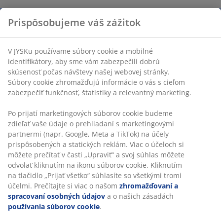
Prispôsobujeme váš zážitok
V JYSKu používame súbory cookie a mobilné
identifikátory, aby sme vám zabezpečili dobrú
skúsenosť počas návštevy našej webovej stránky.
Súbory cookie zhromažďujú informácie o vás s cieľom
zabezpečiť funkčnosť, štatistiky a relevantný marketing.
Po prijatí marketingových súborov cookie budeme
zdieľať vaše údaje o prehliadaní s marketingovými
partnermi (napr. Google, Meta a TikTok) na účely
prispôsobených a statických reklám. Viac o účeloch si
môžete prečítať v časti „Upraviť“ a svoj súhlas môžete
odvolať kliknutím na ikonu súborov cookie. Kliknutím
na tlačidlo „Prijať všetko“ súhlasíte so všetkými tromi
účelmi. Prečítajte si viac o našom
zhromažďovaní a
spracovaní osobných údajov
a o našich zásadách
používania súborov cookie
.