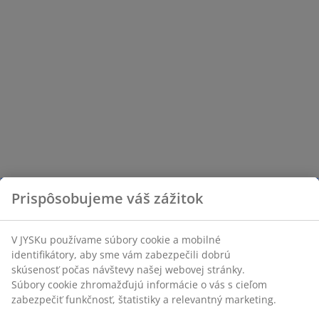
Prispôsobujeme váš zážitok
V JYSKu používame súbory cookie a mobilné
identifikátory, aby sme vám zabezpečili dobrú
skúsenosť počas návštevy našej webovej stránky.
Súbory cookie zhromažďujú informácie o vás s cieľom
zabezpečiť funkčnosť, štatistiky a relevantný marketing.