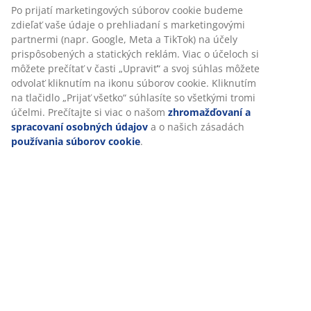
Po prijatí marketingových súborov cookie budeme
zdieľať vaše údaje o prehliadaní s marketingovými
partnermi (napr. Google, Meta a TikTok) na účely
prispôsobených a statických reklám. Viac o účeloch si
môžete prečítať v časti „Upraviť“ a svoj súhlas môžete
odvolať kliknutím na ikonu súborov cookie. Kliknutím
na tlačidlo „Prijať všetko“ súhlasíte so všetkými tromi
účelmi. Prečítajte si viac o našom
zhromažďovaní a
spracovaní osobných údajov
a o našich zásadách
používania súborov cookie
.