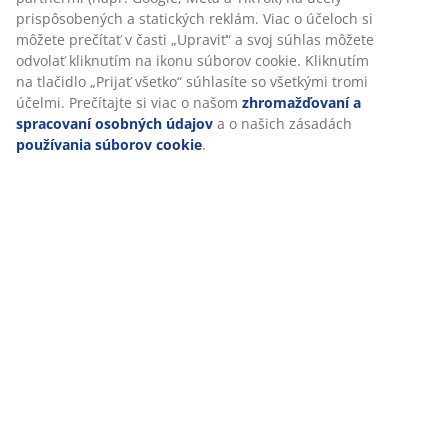
prispôsobených a statických reklám. Viac o účeloch si
môžete prečítať v časti „Upraviť“ a svoj súhlas môžete
odvolať kliknutím na ikonu súborov cookie. Kliknutím
na tlačidlo „Prijať všetko“ súhlasíte so všetkými tromi
účelmi. Prečítajte si viac o našom
zhromažďovaní a
spracovaní osobných údajov
a o našich zásadách
používania súborov cookie
.