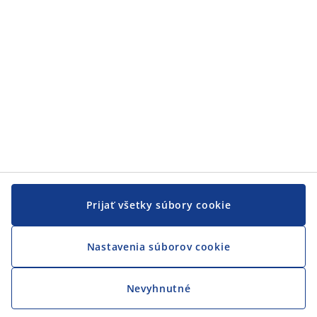
JYSK
JYSK
CENTRÁLA
Sledovať JYSK
Prijať všetky súbory cookie
Nastavenia súborov cookie
Nevyhnutné