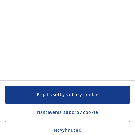
JYSK
JYSK
CENTRÁLA
Sledovať JYSK