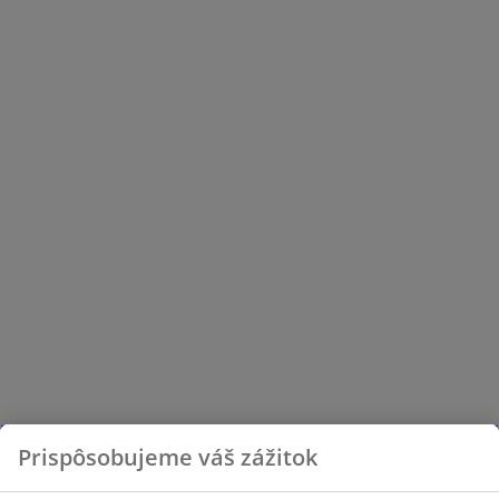
Prispôsobujeme váš zážitok