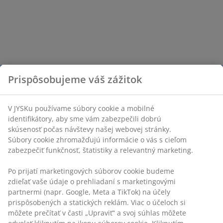
Prispôsobujeme váš zážitok
V JYSKu používame súbory cookie a mobilné
identifikátory, aby sme vám zabezpečili dobrú
skúsenosť počas návštevy našej webovej stránky.
Súbory cookie zhromažďujú informácie o vás s cieľom
zabezpečiť funkčnosť, štatistiky a relevantný marketing.
Po prijatí marketingových súborov cookie budeme
zdieľať vaše údaje o prehliadaní s marketingovými
partnermi (napr. Google, Meta a TikTok) na účely
prispôsobených a statických reklám. Viac o účeloch si
môžete prečítať v časti „Upraviť“ a svoj súhlas môžete