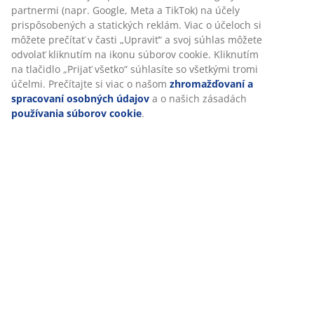
partnermi (napr. Google, Meta a TikTok) na účely
prispôsobených a statických reklám. Viac o účeloch si
môžete prečítať v časti „Upraviť“ a svoj súhlas môžete
odvolať kliknutím na ikonu súborov cookie. Kliknutím
na tlačidlo „Prijať všetko“ súhlasíte so všetkými tromi
účelmi. Prečítajte si viac o našom
zhromažďovaní a
spracovaní osobných údajov
a o našich zásadách
používania súborov cookie
.