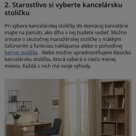
2. Starostlivo si vyberte kancelársku
stoličku
Pri výbere kancelárskej stoličky do domácej kancelárie
majte na pamäti, ako dlho v nej budete sedieť. Možno
snívate o skutočnej manažérskej stoličke s mäkkým
čalúnením a funkciou naklápania alebo o pohodlnej
hernej stoličke
. Alebo možno uprednostňujete klasickú
kancelársku stoličku, ktorá zaberá o niečo menej
miesta. Každá z nich má svoje výhody.
open