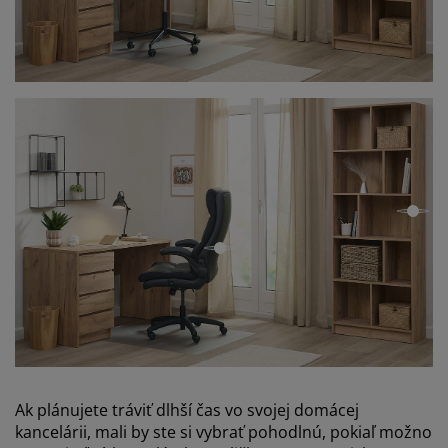
ope
open
Ak plánujete tráviť dlhší čas vo svojej domácej
kancelárii, mali by ste si vybrať pohodlnú, pokiaľ možno