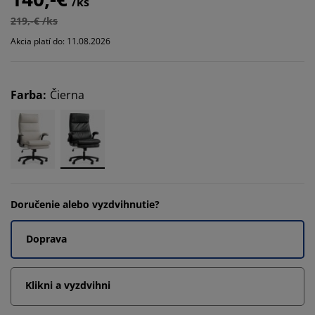
/ks
219,-€ /ks
Akcia platí do: 11.08.2026
Farba
:
Čierna
Doručenie alebo vyzdvihnutie?
Doprava
Klikni a vyzdvihni