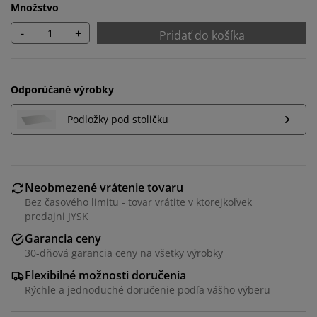
Množstvo
-
+
Pridať do košíka
Odporúčané výrobky
Podložky pod stoličku
Neobmezené vrátenie tovaru
Bez časového limitu - tovar vrátite v ktorejkoľvek
predajni JYSK
Garancia ceny
30-dňová garancia ceny na všetky výrobky
Flexibilné možnosti doručenia
Rýchle a jednoduché doručenie podľa vášho výberu