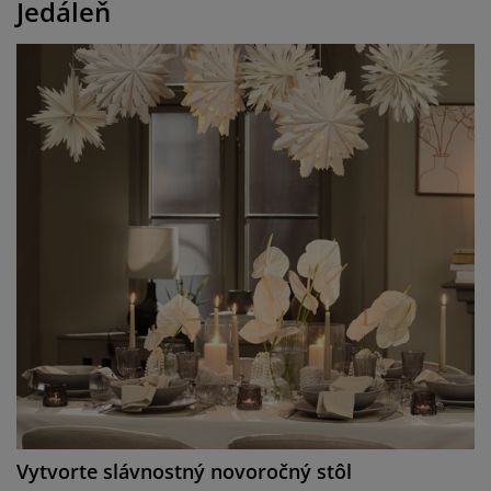
Jedáleň
Vytvorte slávnostný novoročný stôl