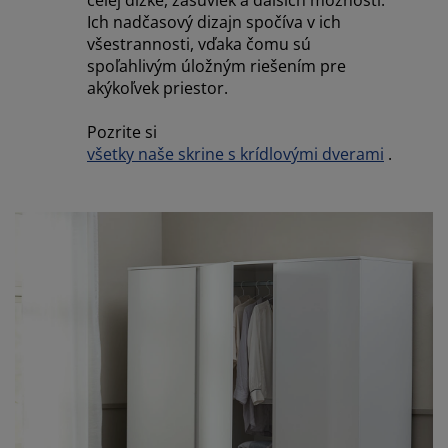
Ich nadčasový dizajn spočíva v ich
všestrannosti, vďaka čomu sú
spoľahlivým úložným riešením pre
akýkoľvek priestor.
Pozrite si
všetky naše skrine s krídlovými dverami
.