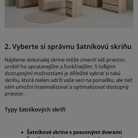
2. Vyberte si správnu šatníkovú skriňu
Nájdenie dokonalej skrine môže zmeniť váš priestor,
urobiť ho upratanejším a funkčnejším. S toľkými
dostupnými možnosťami je dôležité vybrať si takú
skriňu, ktorá nielen udrží vaše veci na poriadku, ale tiež
vám umožní maximalizovať a optimalizovať dostupný
priestor.
Typy šatníkových skríň
Šatníkové skrine s posuvnými dverami