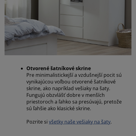
Otvorené šatníkové skrine
Pre minimalistickejší a vzdušnejší pocit sú
vynikajúcou voľbou otvorené šatníkové
skrine, ako napríklad vešiaky na šaty.
Fungujú obzvlášť dobre v menších
priestoroch a ľahko sa presúvajú, pretože
sú ľahšie ako klasické skrine.
Pozrite si
všetky naše vešiaky na šaty
.