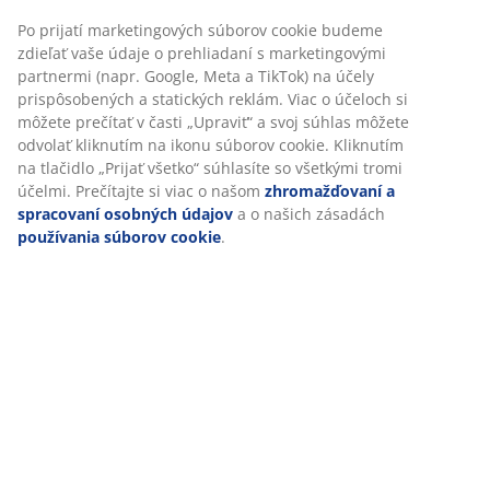
s malými nárokmi na úložný priestor.
Po prijatí marketingových súborov cookie budeme
zdieľať vaše údaje o prehliadaní s marketingovými
partnermi (napr. Google, Meta a TikTok) na účely
prispôsobených a statických reklám. Viac o účeloch si
môžete prečítať v časti „Upraviť“ a svoj súhlas môžete
odvolať kliknutím na ikonu súborov cookie. Kliknutím
na tlačidlo „Prijať všetko“ súhlasíte so všetkými tromi
účelmi. Prečítajte si viac o našom
zhromažďovaní a
spracovaní osobných údajov
a o našich zásadách
používania súborov cookie
.