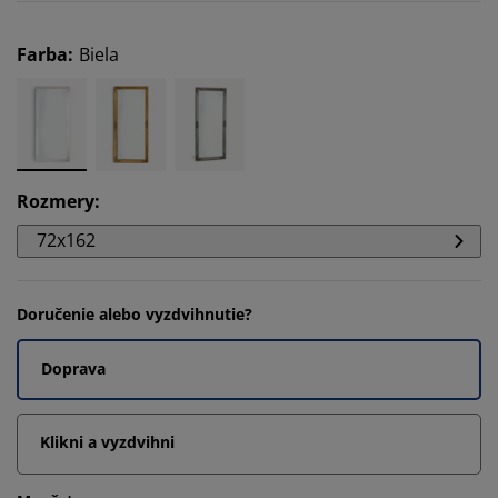
Farba
:
Biela
Rozmery
:
72x162
Doručenie alebo vyzdvihnutie?
Doprava
Klikni a vyzdvihni