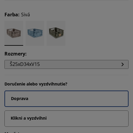
Farba
:
Sivá
Rozmery
:
Š25xD34xV15
Doručenie alebo vyzdvihnutie?
Doprava
Klikni a vyzdvihni