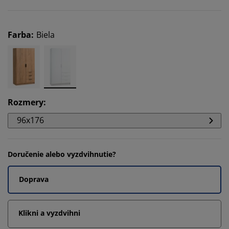
Farba
:
Biela
Rozmery
:
96x176
Doručenie alebo vyzdvihnutie?
Doprava
Klikni a vyzdvihni