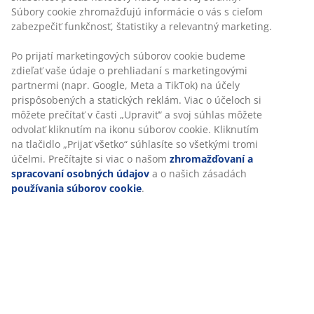
Súbory cookie zhromažďujú informácie o vás s cieľom
zabezpečiť funkčnosť, štatistiky a relevantný marketing.
Po prijatí marketingových súborov cookie budeme
zdieľať vaše údaje o prehliadaní s marketingovými
partnermi (napr. Google, Meta a TikTok) na účely
prispôsobených a statických reklám. Viac o účeloch si
môžete prečítať v časti „Upraviť“ a svoj súhlas môžete
odvolať kliknutím na ikonu súborov cookie. Kliknutím
na tlačidlo „Prijať všetko“ súhlasíte so všetkými tromi
účelmi. Prečítajte si viac o našom
zhromažďovaní a
spracovaní osobných údajov
a o našich zásadách
používania súborov cookie
.