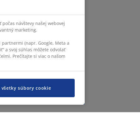
ť počas návštevy našej webovej
evantný marketing.
 partnermi (napr. Google, Meta a
iť“ a svoj súhlas môžete odvolať
elmi. Prečítajte si viac o našom
ť všetky súbory cookie