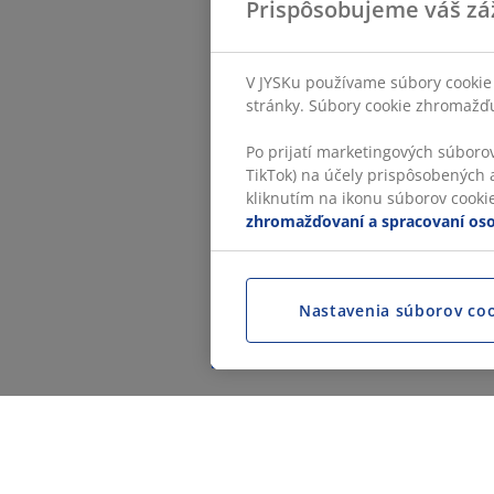
Prispôsobujeme váš zá
V JYSKu používame súbory cookie 
stránky. Súbory cookie zhromažďuj
Po prijatí marketingových súboro
TikTok) na účely prispôsobených a
kliknutím na ikonu súborov cookie.
zhromažďovaní a spracovaní os
Nastavenia súborov co