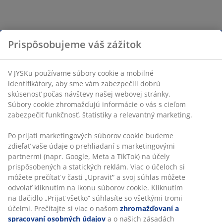
Prispôsobujeme váš zážitok
V JYSKu používame súbory cookie a mobilné
identifikátory, aby sme vám zabezpečili dobrú
skúsenosť počas návštevy našej webovej stránky.
Súbory cookie zhromažďujú informácie o vás s cieľom
zabezpečiť funkčnosť, štatistiky a relevantný marketing.
Po prijatí marketingových súborov cookie budeme
zdieľať vaše údaje o prehliadaní s marketingovými
partnermi (napr. Google, Meta a TikTok) na účely
prispôsobených a statických reklám. Viac o účeloch si
môžete prečítať v časti „Upraviť“ a svoj súhlas môžete
odvolať kliknutím na ikonu súborov cookie. Kliknutím
na tlačidlo „Prijať všetko“ súhlasíte so všetkými tromi
účelmi. Prečítajte si viac o našom
zhromažďovaní a
spracovaní osobných údajov
a o našich zásadách