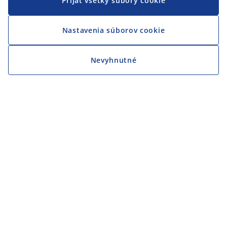
Prijať všetky súbory cookie
Nastavenia súborov cookie
Nevyhnutné