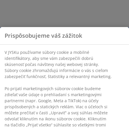
Prispôsobujeme váš zážitok
V JYSKu používame súbory cookie a mobilné
identifikátory, aby sme vám zabezpečili dobrú
skúsenosť počas návštevy našej webovej stránky.
Súbory cookie zhromažďujú informácie o vás s cieľom
zabezpečiť funkčnosť, štatistiky a relevantný marketing.
Po prijatí marketingových súborov cookie budeme
zdieľať vaše údaje o prehliadaní s marketingovými
partnermi (napr. Google, Meta a TikTok) na účely
prispôsobených a statických reklám. Viac o účeloch si
môžete prečítať v časti „Upraviť“ a svoj súhlas môžete
odvolať kliknutím na ikonu súborov cookie. Kliknutím
na tlačidlo „Prijať všetko“ súhlasíte so všetkými tromi