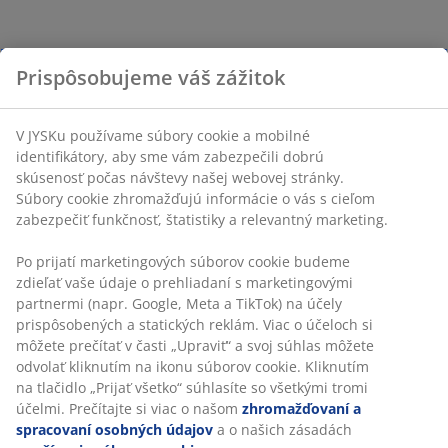
Prispôsobujeme váš zážitok
V JYSKu používame súbory cookie a mobilné
identifikátory, aby sme vám zabezpečili dobrú
skúsenosť počas návštevy našej webovej stránky.
Súbory cookie zhromažďujú informácie o vás s cieľom
zabezpečiť funkčnosť, štatistiky a relevantný marketing.
Po prijatí marketingových súborov cookie budeme
zdieľať vaše údaje o prehliadaní s marketingovými
partnermi (napr. Google, Meta a TikTok) na účely
prispôsobených a statických reklám. Viac o účeloch si
môžete prečítať v časti „Upraviť“ a svoj súhlas môžete
odvolať kliknutím na ikonu súborov cookie. Kliknutím
na tlačidlo „Prijať všetko“ súhlasíte so všetkými tromi
účelmi. Prečítajte si viac o našom
zhromažďovaní a
spracovaní osobných údajov
a o našich zásadách