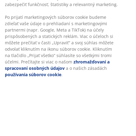
zabezpečiť funkčnosť, štatistiky a relevantný marketing.
Po prijatí marketingových súborov cookie budeme
zdieľať vaše údaje o prehliadaní s marketingovými
partnermi (napr. Google, Meta a TikTok) na účely
prispôsobených a statických reklám. Viac o účeloch si
môžete prečítať v časti „Upraviť“ a svoj súhlas môžete
odvolať kliknutím na ikonu súborov cookie. Kliknutím
na tlačidlo „Prijať všetko“ súhlasíte so všetkými tromi
účelmi. Prečítajte si viac o našom
zhromažďovaní a
spracovaní osobných údajov
a o našich zásadách
používania súborov cookie
.