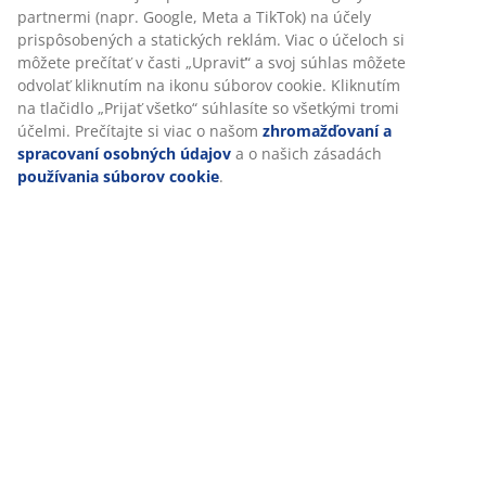
partnermi (napr. Google, Meta a TikTok) na účely
prispôsobených a statických reklám. Viac o účeloch si
môžete prečítať v časti „Upraviť“ a svoj súhlas môžete
odvolať kliknutím na ikonu súborov cookie. Kliknutím
na tlačidlo „Prijať všetko“ súhlasíte so všetkými tromi
účelmi. Prečítajte si viac o našom
zhromažďovaní a
spracovaní osobných údajov
a o našich zásadách
používania súborov cookie
.