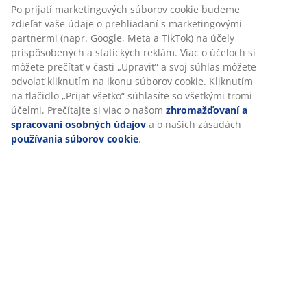
Po prijatí marketingových súborov cookie budeme
zdieľať vaše údaje o prehliadaní s marketingovými
partnermi (napr. Google, Meta a TikTok) na účely
prispôsobených a statických reklám. Viac o účeloch si
môžete prečítať v časti „Upraviť“ a svoj súhlas môžete
odvolať kliknutím na ikonu súborov cookie. Kliknutím
na tlačidlo „Prijať všetko“ súhlasíte so všetkými tromi
účelmi. Prečítajte si viac o našom
zhromažďovaní a
spracovaní osobných údajov
a o našich zásadách
používania súborov cookie
.