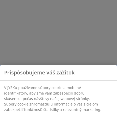
Prispôsobujeme váš zážitok
V JYSKu používame súbory cookie a mobilné
identifikátory, aby sme vám zabezpečili dobrú
skúsenosť počas návštevy našej webovej stránky.
Súbory cookie zhromažďujú informácie o vás s cieľom
zabezpečiť funkčnosť, štatistiky a relevantný marketing.