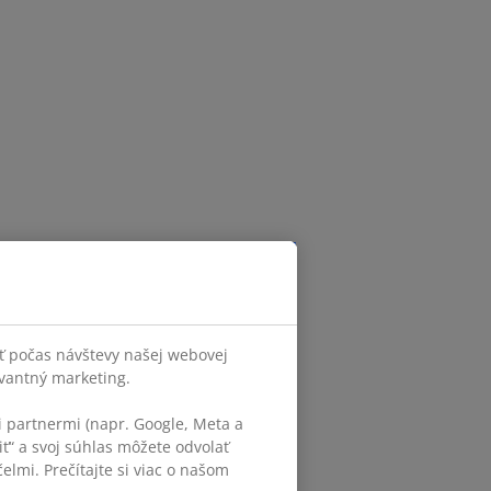
ť počas návštevy našej webovej
evantný marketing.
 partnermi (napr. Google, Meta a
iť“ a svoj súhlas môžete odvolať
elmi. Prečítajte si viac o našom