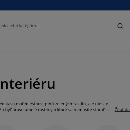
Hľad
interiéru
edstava mať miestnosť plnú zelených rastlín, ale nie ste
žu byť práve umelé rastliny o ktoré sa nemusíte starať.
Čítať ďa
nky. Budú vyzerať krásne po celý rok, bez ohľadu na
etináči. Iné môžete zasadiť do
kvetináču
alebo
vázy
podľa
ôžete ich uložiť do akejkoľvek miestnosti a oživiť tak