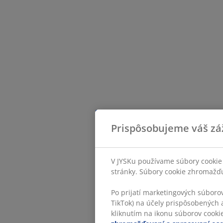
Prispôsobujeme váš zá
V JYSKu používame súbory cookie 
stránky. Súbory cookie zhromažďuj
Po prijatí marketingových súboro
TikTok) na účely prispôsobených a
kliknutím na ikonu súborov cookie.