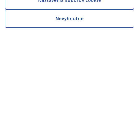
Nastavenia súborov cookie
Nevyhnutné