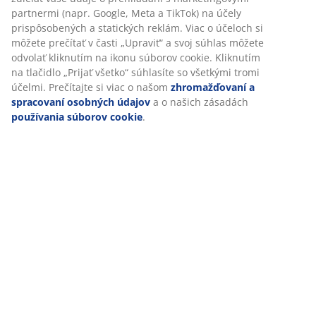
partnermi (napr. Google, Meta a TikTok) na účely
prispôsobených a statických reklám. Viac o účeloch si
môžete prečítať v časti „Upraviť“ a svoj súhlas môžete
odvolať kliknutím na ikonu súborov cookie. Kliknutím
na tlačidlo „Prijať všetko“ súhlasíte so všetkými tromi
účelmi. Prečítajte si viac o našom
zhromažďovaní a
spracovaní osobných údajov
a o našich zásadách
používania súborov cookie
.