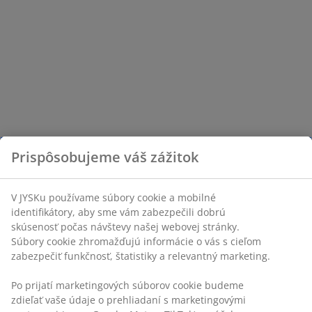
Prispôsobujeme váš zážitok
V JYSKu používame súbory cookie a mobilné
identifikátory, aby sme vám zabezpečili dobrú
skúsenosť počas návštevy našej webovej stránky.
Súbory cookie zhromažďujú informácie o vás s cieľom
zabezpečiť funkčnosť, štatistiky a relevantný marketing.
Po prijatí marketingových súborov cookie budeme
zdieľať vaše údaje o prehliadaní s marketingovými