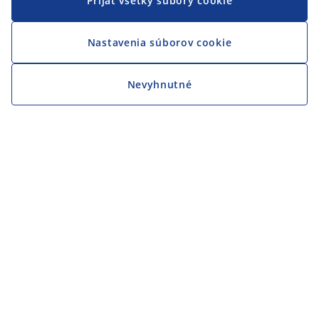
Prijať všetky súbory cookie
Nastavenia súborov cookie
Nevyhnutné