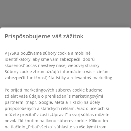
Prispôsobujeme váš zážitok
V JYSKu používame súbory cookie a mobilné
identifikátory, aby sme vám zabezpečili dobrú
skúsenosť počas návštevy našej webovej stránky.
Súbory cookie zhromažďujú informácie o vás s cieľom
zabezpečiť funkčnosť, štatistiky a relevantný marketing.
Po prijatí marketingových súborov cookie budeme
zdieľať vaše údaje o prehliadaní s marketingovými
partnermi (napr. Google, Meta a TikTok) na účely
prispôsobených a statických reklám. Viac o účeloch si
môžete prečítať v časti „Upraviť“ a svoj súhlas môžete
odvolať kliknutím na ikonu súborov cookie. Kliknutím
na tlačidlo „Prijať všetko“ súhlasíte so všetkými tromi