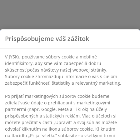
Prispôsobujeme váš zážitok
V JYSKu používame súbory cookie a mobilné
identifikátory, aby sme vám zabezpečili dobrú
skúsenosť počas návštevy našej webovej stránky.
Súbory cookie zhromažďujú informácie o vás s cieľom
zabezpečiť funkčnosť, štatistiky a relevantný marketing.
Po prijatí marketingových súborov cookie budeme
zdieľať vaše údaje o prehliadaní s marketingovými
partnermi (napr. Google, Meta a TikTok) na účely
prispôsobených a statických reklám. Viac o účeloch si
môžete prečítať v časti „Upraviť“ a svoj súhlas môžete
odvolať kliknutím na ikonu súborov cookie. Kliknutím
na tlačidlo „Prijať všetko“ súhlasíte so všetkými tromi