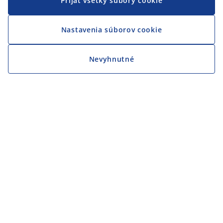
Prijať všetky súbory cookie
Nastavenia súborov cookie
Nevyhnutné