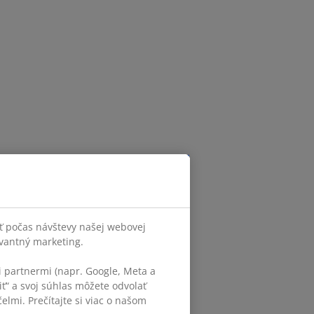
ť počas návštevy našej webovej
evantný marketing.
 partnermi (napr. Google, Meta a
iť“ a svoj súhlas môžete odvolať
elmi. Prečítajte si viac o našom