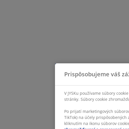
Prispôsobujeme váš zá
V JYSKu používame súbory cookie 
stránky. Súbory cookie zhromažďuj
Po prijatí marketingových súboro
TikTok) na účely prispôsobených a
kliknutím na ikonu súborov cookie.