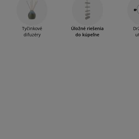
Tyčinkové
Úložné riešenia
Dr
difuzéry
do kúpeľne
u