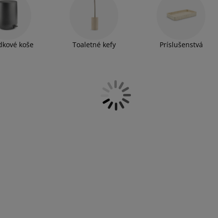
kové koše
Toaletné kefy
Príslušenstvá