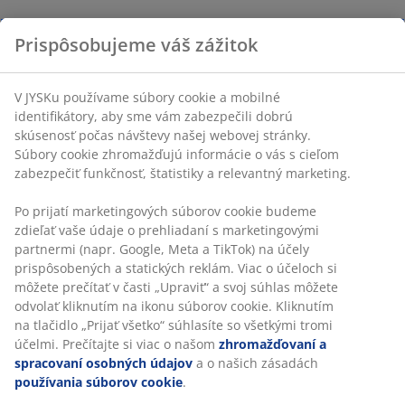
Prispôsobujeme váš zážitok
V JYSKu používame súbory cookie a mobilné
identifikátory, aby sme vám zabezpečili dobrú
skúsenosť počas návštevy našej webovej stránky.
Súbory cookie zhromažďujú informácie o vás s cieľom
zabezpečiť funkčnosť, štatistiky a relevantný marketing.
Po prijatí marketingových súborov cookie budeme
zdieľať vaše údaje o prehliadaní s marketingovými
partnermi (napr. Google, Meta a TikTok) na účely
prispôsobených a statických reklám. Viac o účeloch si
môžete prečítať v časti „Upraviť“ a svoj súhlas môžete
odvolať kliknutím na ikonu súborov cookie. Kliknutím
na tlačidlo „Prijať všetko“ súhlasíte so všetkými tromi
účelmi. Prečítajte si viac o našom
zhromažďovaní a
spracovaní osobných údajov
a o našich zásadách
používania súborov cookie
.