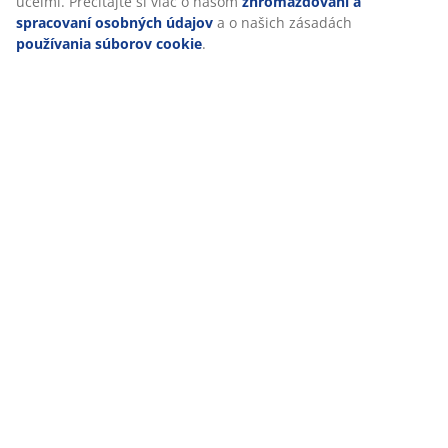
účelmi. Prečítajte si viac o našom
zhromažďovaní a
spracovaní osobných údajov
a o našich zásadách
používania súborov cookie
.