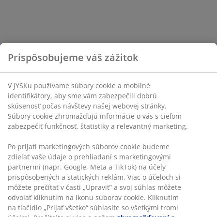
Prispôsobujeme váš zážitok
V JYSKu používame súbory cookie a mobilné
identifikátory, aby sme vám zabezpečili dobrú
skúsenosť počas návštevy našej webovej stránky.
Súbory cookie zhromažďujú informácie o vás s cieľom
zabezpečiť funkčnosť, štatistiky a relevantný marketing.
Po prijatí marketingových súborov cookie budeme
zdieľať vaše údaje o prehliadaní s marketingovými
partnermi (napr. Google, Meta a TikTok) na účely
prispôsobených a statických reklám. Viac o účeloch si
môžete prečítať v časti „Upraviť“ a svoj súhlas môžete
odvolať kliknutím na ikonu súborov cookie. Kliknutím
na tlačidlo „Prijať všetko“ súhlasíte so všetkými tromi