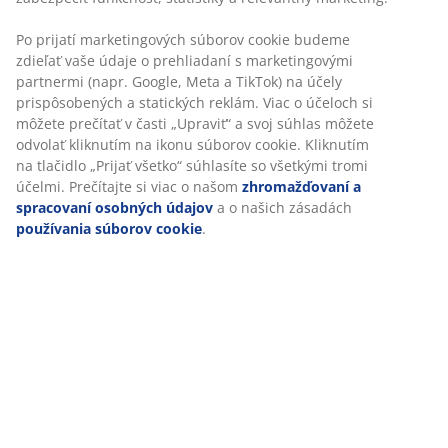
Po prijatí marketingových súborov cookie budeme
zdieľať vaše údaje o prehliadaní s marketingovými
partnermi (napr. Google, Meta a TikTok) na účely
prispôsobených a statických reklám. Viac o účeloch si
môžete prečítať v časti „Upraviť“ a svoj súhlas môžete
odvolať kliknutím na ikonu súborov cookie. Kliknutím
na tlačidlo „Prijať všetko“ súhlasíte so všetkými tromi
účelmi. Prečítajte si viac o našom
zhromažďovaní a
spracovaní osobných údajov
a o našich zásadách
používania súborov cookie
.