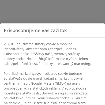
Prispôsobujeme váš zážitok
V JYSKu používame súbory cookie a mobilné
identifikátory, aby sme vám zabezpečili dobrú
skúsenosť počas návštevy našej webovej stránky.
Súbory cookie zhromažďujú informácie o vás s cieľom
zabezpečiť funkčnosť, štatistiky a relevantný marketing.
Po prijatí marketingových súborov cookie budeme
zdieľať vaše údaje o prehliadaní s marketingovými
partnermi (napr. Google, Meta a TikTok) na účely
prispôsobených a statických reklám. Viac o účeloch si
môžete prečítať v časti „Upraviť“ a svoj súhlas môžete
odvolať kliknutím na ikonu súborov cookie. Kliknutím
na tlačidlo „Prijať všetko“ súhlasíte so všetkými tromi