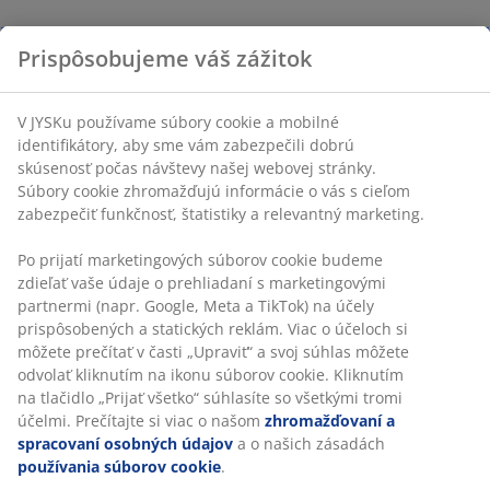
Prispôsobujeme váš zážitok
V JYSKu používame súbory cookie a mobilné
identifikátory, aby sme vám zabezpečili dobrú
skúsenosť počas návštevy našej webovej stránky.
Súbory cookie zhromažďujú informácie o vás s cieľom
zabezpečiť funkčnosť, štatistiky a relevantný marketing.
Po prijatí marketingových súborov cookie budeme
zdieľať vaše údaje o prehliadaní s marketingovými
partnermi (napr. Google, Meta a TikTok) na účely
prispôsobených a statických reklám. Viac o účeloch si
môžete prečítať v časti „Upraviť“ a svoj súhlas môžete
odvolať kliknutím na ikonu súborov cookie. Kliknutím
na tlačidlo „Prijať všetko“ súhlasíte so všetkými tromi
účelmi. Prečítajte si viac o našom
zhromažďovaní a
spracovaní osobných údajov
a o našich zásadách
používania súborov cookie
.