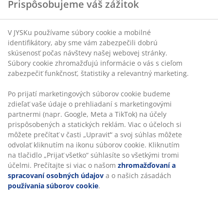
Prispôsobujeme váš zážitok
V JYSKu používame súbory cookie a mobilné
identifikátory, aby sme vám zabezpečili dobrú
skúsenosť počas návštevy našej webovej stránky.
Súbory cookie zhromažďujú informácie o vás s cieľom
zabezpečiť funkčnosť, štatistiky a relevantný marketing.
Po prijatí marketingových súborov cookie budeme
zdieľať vaše údaje o prehliadaní s marketingovými
partnermi (napr. Google, Meta a TikTok) na účely
prispôsobených a statických reklám. Viac o účeloch si
môžete prečítať v časti „Upraviť“ a svoj súhlas môžete
odvolať kliknutím na ikonu súborov cookie. Kliknutím
na tlačidlo „Prijať všetko“ súhlasíte so všetkými tromi
účelmi. Prečítajte si viac o našom
zhromažďovaní a
spracovaní osobných údajov
a o našich zásadách
používania súborov cookie
.