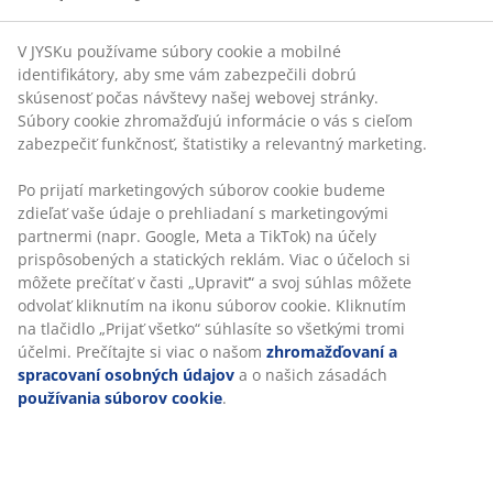
V JYSKu používame súbory cookie a mobilné
identifikátory, aby sme vám zabezpečili dobrú
skúsenosť počas návštevy našej webovej stránky.
Súbory cookie zhromažďujú informácie o vás s cieľom
zabezpečiť funkčnosť, štatistiky a relevantný marketing.
Po prijatí marketingových súborov cookie budeme
zdieľať vaše údaje o prehliadaní s marketingovými
partnermi (napr. Google, Meta a TikTok) na účely
prispôsobených a statických reklám. Viac o účeloch si
môžete prečítať v časti „Upraviť“ a svoj súhlas môžete
odvolať kliknutím na ikonu súborov cookie. Kliknutím
na tlačidlo „Prijať všetko“ súhlasíte so všetkými tromi
účelmi. Prečítajte si viac o našom
zhromažďovaní a
spracovaní osobných údajov
a o našich zásadách
používania súborov cookie
.