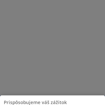
Prispôsobujeme váš zážitok